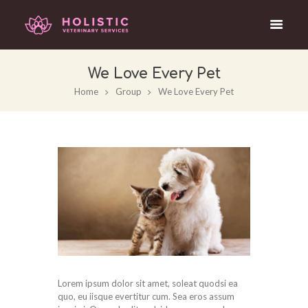
We Love Every Pet
Home
Group
We Love Every Pet
Lorem ipsum dolor sit amet, soleat quodsi ea
quo, eu iisque evertitur cum. Sea eros assum