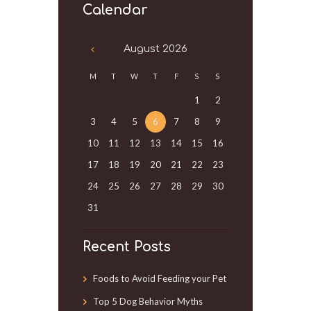
Calendar
August
2026
M
T
W
T
F
S
S
1
2
3
4
5
6
7
8
9
10
11
12
13
14
15
16
17
18
19
20
21
22
23
24
25
26
27
28
29
30
31
Recent Posts
Foods to Avoid Feeding your Pet
Top 5 Dog Behavior Myths