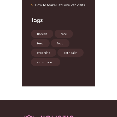
How to Make Pet Love Vet Visits
Tags
Breeds
care
feed
food
grooming
pet health
veterinarian